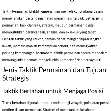
Taktik Permainan Efektif Kemenangan menjadi kunci utama dalam
memenangkan pertandingan atau meraih hasil terbaik. Setiap jenis
permainan, baik olahraga, strategi, maupun permainan digital,
membutuhkan perencanaan, analisis, dan eksekusi yang tepat.
Dengan taktik yang efektif, pemain dapat mengantisipasi langkah
lawan, memaksimalkan kemampuan sendiri, dan meningkatkan
peluang kemenangan. Memahami taktik permainan secara mendalam
memungkinkan pemain menjadi lebih kompetitif dan percaya diri.
Jenis Taktik Permainan dan Tujuan
Strategis
Taktik Bertahan untuk Menjaga Posisi
Taktik bertahan digunakan untuk melindungi wilayah, poin, atau posisi
penting dalam permainan. Strategi ini menekankan kesabaran,