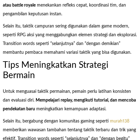
atau battle royale
menekankan refleks cepat, koordinasi tim, dan
pengambilan keputusan instan.
Selain itu, taktik campuran sering digunakan dalam game modern,
seperti RPG aksi yang menggabungkan elemen strategi dan eksplorasi.
Transition words seperti “selanjutnya” dan “dengan demikian”
membantu pembaca memahami variasi taktik yang bisa digunakan.
Tips Meningkatkan Strategi
Bermain
Untuk menguasai taktik permainan, pemain perlu latihan konsisten
dan evaluasi diri.
Mempelajari replay, mengikuti tutorial, dan mencoba
pendekatan baru
meningkatkan kemampuan adaptasi.
Selain itu, bergabung dengan komunitas gaming seperti
murah138
memberikan wawasan tambahan tentang taktik terbaru dan trik yang
efektif. Transition words seperti “selanjutnya” dan “dengan begitu”