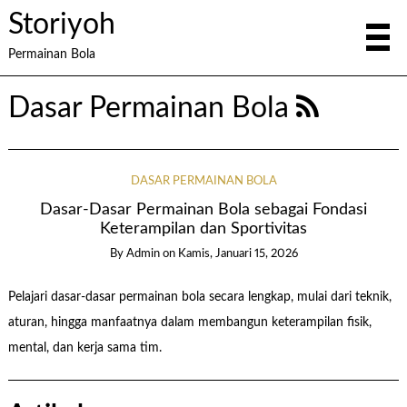
Storiyoh
Permainan Bola
Dasar Permainan Bola
DASAR PERMAINAN BOLA
Dasar-Dasar Permainan Bola sebagai Fondasi
Keterampilan dan Sportivitas
By
Admin
on
Kamis, Januari 15, 2026
Pelajari dasar-dasar permainan bola secara lengkap, mulai dari teknik,
aturan, hingga manfaatnya dalam membangun keterampilan fisik,
mental, dan kerja sama tim.