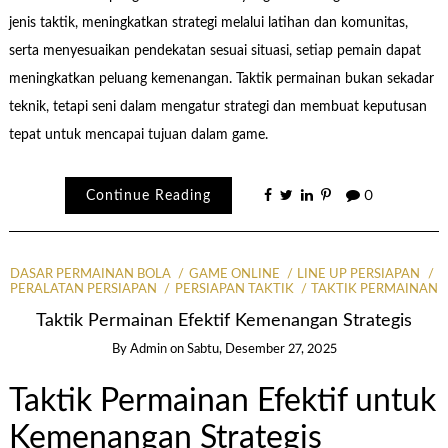
jenis taktik, meningkatkan strategi melalui latihan dan komunitas,
serta menyesuaikan pendekatan sesuai situasi, setiap pemain dapat
meningkatkan peluang kemenangan. Taktik permainan bukan sekadar
teknik, tetapi seni dalam mengatur strategi dan membuat keputusan
tepat untuk mencapai tujuan dalam game.
Continue Reading
0
DASAR PERMAINAN BOLA
GAME ONLINE
LINE UP PERSIAPAN
PERALATAN PERSIAPAN
PERSIAPAN TAKTIK
TAKTIK PERMAINAN
Taktik Permainan Efektif Kemenangan Strategis
By
Admin
on
Sabtu, Desember 27, 2025
Taktik Permainan Efektif untuk
Kemenangan Strategis