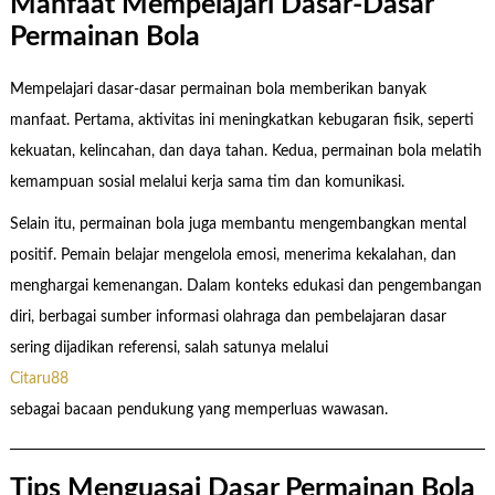
Manfaat Mempelajari Dasar-Dasar
Permainan Bola
Mempelajari dasar-dasar permainan bola memberikan banyak
manfaat. Pertama, aktivitas ini meningkatkan kebugaran fisik, seperti
kekuatan, kelincahan, dan daya tahan. Kedua, permainan bola melatih
kemampuan sosial melalui kerja sama tim dan komunikasi.
Selain itu, permainan bola juga membantu mengembangkan mental
positif. Pemain belajar mengelola emosi, menerima kekalahan, dan
menghargai kemenangan. Dalam konteks edukasi dan pengembangan
diri, berbagai sumber informasi olahraga dan pembelajaran dasar
sering dijadikan referensi, salah satunya melalui
Citaru88
sebagai bacaan pendukung yang memperluas wawasan.
Tips Menguasai Dasar Permainan Bola