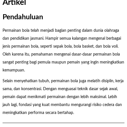
Artikel
Pendahuluan
Permainan bola telah menjadi bagian penting dalam dunia olahraga
dan pendidikan jasmani. Hampir semua kalangan mengenal berbagai
jenis permainan bola, seperti sepak bola, bola basket, dan bola voli.
Oleh karena itu, pemahaman mengenai dasar-dasar permainan bola
sangat penting bagi pemula maupun pemain yang ingin meningkatkan
kemampuan.
Selain menyehatkan tubuh, permainan bola juga melatih disiplin, kerja
sama, dan konsentrasi. Dengan menguasai teknik dasar sejak awal,
pemain dapat menikmati permainan dengan lebih maksimal. Lebih
jauh lagi, fondasi yang kuat membantu mengurangi risiko cedera dan
meningkatkan performa secara bertahap.