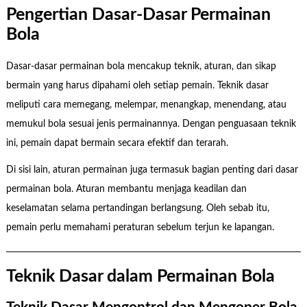
Pengertian Dasar-Dasar Permainan
Bola
Dasar-dasar permainan bola mencakup teknik, aturan, dan sikap
bermain yang harus dipahami oleh setiap pemain. Teknik dasar
meliputi cara memegang, melempar, menangkap, menendang, atau
memukul bola sesuai jenis permainannya. Dengan penguasaan teknik
ini, pemain dapat bermain secara efektif dan terarah.
Di sisi lain, aturan permainan juga termasuk bagian penting dari dasar
permainan bola. Aturan membantu menjaga keadilan dan
keselamatan selama pertandingan berlangsung. Oleh sebab itu,
pemain perlu memahami peraturan sebelum terjun ke lapangan.
Teknik Dasar dalam Permainan Bola