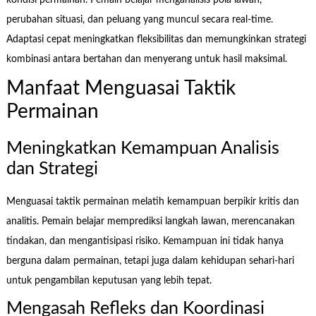
kondisi permainan. Pemain belajar menganalisis pola lawan,
perubahan situasi, dan peluang yang muncul secara real-time.
Adaptasi cepat meningkatkan fleksibilitas dan memungkinkan strategi
kombinasi antara bertahan dan menyerang untuk hasil maksimal.
Manfaat Menguasai Taktik
Permainan
Meningkatkan Kemampuan Analisis
dan Strategi
Menguasai taktik permainan melatih kemampuan berpikir kritis dan
analitis. Pemain belajar memprediksi langkah lawan, merencanakan
tindakan, dan mengantisipasi risiko. Kemampuan ini tidak hanya
berguna dalam permainan, tetapi juga dalam kehidupan sehari-hari
untuk pengambilan keputusan yang lebih tepat.
Mengasah Refleks dan Koordinasi