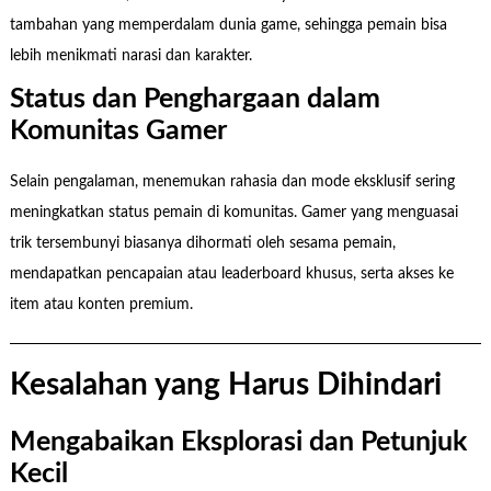
tambahan yang memperdalam dunia game, sehingga pemain bisa
lebih menikmati narasi dan karakter.
Status dan Penghargaan dalam
Komunitas Gamer
Selain pengalaman, menemukan rahasia dan mode eksklusif sering
meningkatkan status pemain di komunitas. Gamer yang menguasai
trik tersembunyi biasanya dihormati oleh sesama pemain,
mendapatkan pencapaian atau leaderboard khusus, serta akses ke
item atau konten premium.
Kesalahan yang Harus Dihindari
Mengabaikan Eksplorasi dan Petunjuk
Kecil