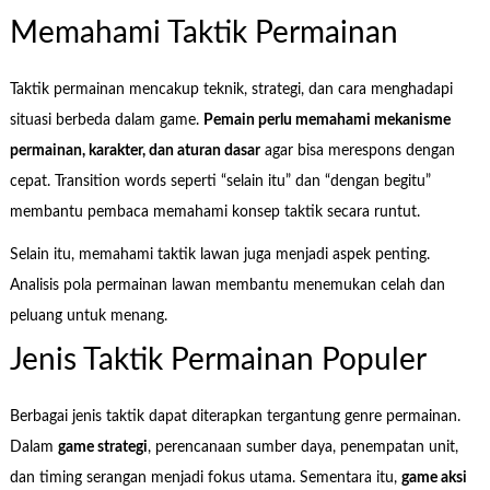
Memahami Taktik Permainan
Taktik permainan mencakup teknik, strategi, dan cara menghadapi
situasi berbeda dalam game.
Pemain perlu memahami mekanisme
permainan, karakter, dan aturan dasar
agar bisa merespons dengan
cepat. Transition words seperti “selain itu” dan “dengan begitu”
membantu pembaca memahami konsep taktik secara runtut.
Selain itu, memahami taktik lawan juga menjadi aspek penting.
Analisis pola permainan lawan membantu menemukan celah dan
peluang untuk menang.
Jenis Taktik Permainan Populer
Berbagai jenis taktik dapat diterapkan tergantung genre permainan.
Dalam
game strategi
, perencanaan sumber daya, penempatan unit,
dan timing serangan menjadi fokus utama. Sementara itu,
game aksi