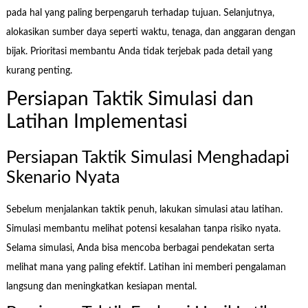
pada hal yang paling berpengaruh terhadap tujuan. Selanjutnya,
alokasikan sumber daya seperti waktu, tenaga, dan anggaran dengan
bijak. Prioritasi membantu Anda tidak terjebak pada detail yang
kurang penting.
Persiapan Taktik Simulasi dan
Latihan Implementasi
Persiapan Taktik Simulasi Menghadapi
Skenario Nyata
Sebelum menjalankan taktik penuh, lakukan simulasi atau latihan.
Simulasi membantu melihat potensi kesalahan tanpa risiko nyata.
Selama simulasi, Anda bisa mencoba berbagai pendekatan serta
melihat mana yang paling efektif. Latihan ini memberi pengalaman
langsung dan meningkatkan kesiapan mental.