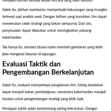
menjalani latihan berkala sesuai rencana yang telah disusun.
Selain itu, latihan membantu memperbaiki kekurangan yang mungkin
terlewat saat analisis awal. Dengan latihan yang konsisten, tim dapat
menemukan celah strategi yang belum sempurna. Dari sini,
penyesuaian dapat dilakukan untuk meningkatkan peluang
keberhasilan.
Tak hanya itu, simulasi situasi nyata memberi gambaran yang lebih
jelas mengenai tekanan di lapangan.
Evaluasi Taktik dan
Pengembangan Berkelanjutan
Selain itu, evaluasi memperkaya pengalaman tim. Setiap kesalahan
dapat menjadi bahan pembelajaran, sementara keberhasilan menjadi
fondasi untuk pengembangan strategi yang lebih baik.
Persiapan taktik selalu berkembang seiring kebutuhan. Dengan