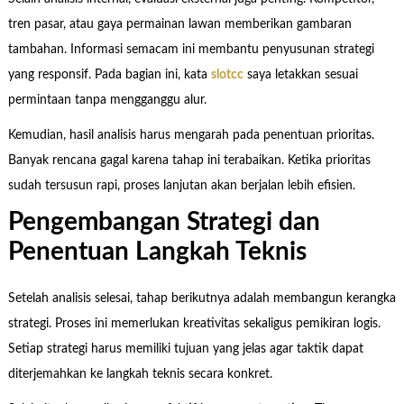
tren pasar, atau gaya permainan lawan memberikan gambaran
tambahan. Informasi semacam ini membantu penyusunan strategi
yang responsif. Pada bagian ini, kata
slotcc
saya letakkan sesuai
permintaan tanpa mengganggu alur.
Kemudian, hasil analisis harus mengarah pada penentuan prioritas.
Banyak rencana gagal karena tahap ini terabaikan. Ketika prioritas
sudah tersusun rapi, proses lanjutan akan berjalan lebih efisien.
Pengembangan Strategi dan
Penentuan Langkah Teknis
Setelah analisis selesai, tahap berikutnya adalah membangun kerangka
strategi. Proses ini memerlukan kreativitas sekaligus pemikiran logis.
Setiap strategi harus memiliki tujuan yang jelas agar taktik dapat
diterjemahkan ke langkah teknis secara konkret.