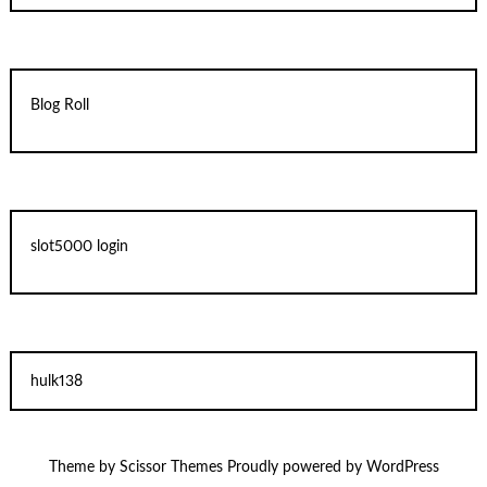
Blog Roll
slot5000 login
hulk138
Theme by
Scissor Themes
Proudly powered by
WordPress