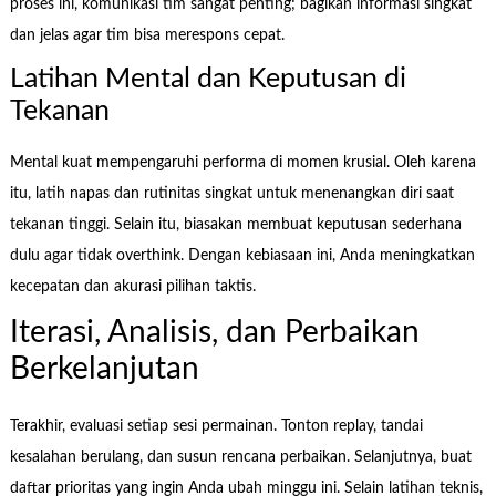
proses ini, komunikasi tim sangat penting; bagikan informasi singkat
dan jelas agar tim bisa merespons cepat.
Latihan Mental dan Keputusan di
Tekanan
Mental kuat mempengaruhi performa di momen krusial. Oleh karena
itu, latih napas dan rutinitas singkat untuk menenangkan diri saat
tekanan tinggi. Selain itu, biasakan membuat keputusan sederhana
dulu agar tidak overthink. Dengan kebiasaan ini, Anda meningkatkan
kecepatan dan akurasi pilihan taktis.
Iterasi, Analisis, dan Perbaikan
Berkelanjutan
Terakhir, evaluasi setiap sesi permainan. Tonton replay, tandai
kesalahan berulang, dan susun rencana perbaikan. Selanjutnya, buat
daftar prioritas yang ingin Anda ubah minggu ini. Selain latihan teknis,