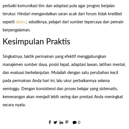
perbaiki komunikasi tim dan adaptasi pola agar progres berjalan
terukur. Hindari mengandalkan saran acak dari forum tidak kredibel
seperti
slotcc
; sebaliknya, pelajari dari sumber tepercaya dan pemain
berpengalaman.
Kesimpulan Praktis
Singkatnya, taktik permainan yang efektif menggabungkan
manajemen sumber daya, posisi tepat, adaptasi lawan, latihan mental,
dan evaluasi berkelanjutan. Mulailah dengan satu perubahan kecil
pada permainan Anda hari ini, lalu ukur perbaikannya selama
seminggu. Dengan konsistensi dan proses belajar yang sistematis,
kemenangan akan menjadi lebih sering dan prestasi Anda meningkat
secara nyata.
0