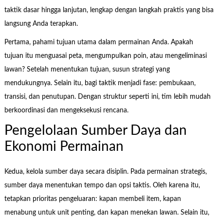
taktik dasar hingga lanjutan, lengkap dengan langkah praktis yang bisa
langsung Anda terapkan.
Pertama, pahami tujuan utama dalam permainan Anda. Apakah
tujuan itu menguasai peta, mengumpulkan poin, atau mengeliminasi
lawan? Setelah menentukan tujuan, susun strategi yang
mendukungnya. Selain itu, bagi taktik menjadi fase: pembukaan,
transisi, dan penutupan. Dengan struktur seperti ini, tim lebih mudah
berkoordinasi dan mengeksekusi rencana.
Pengelolaan Sumber Daya dan
Ekonomi Permainan
Kedua, kelola sumber daya secara disiplin. Pada permainan strategis,
sumber daya menentukan tempo dan opsi taktis. Oleh karena itu,
tetapkan prioritas pengeluaran: kapan membeli item, kapan
menabung untuk unit penting, dan kapan menekan lawan. Selain itu,