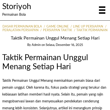
Storiyoh
Permainan Bola
DASAR PERMAINAN BOLA
GAME ONLINE
LINE UP PERSIAPAN
PERALATAN PERSIAPAN
PERSIAPAN TAKTIK
TAKTIK PERMAINAN
Taktik Permainan Unggul Menang Setiap Hari
By
Admin
on
Selasa, Desember 16, 2025
Taktik Permainan Unggul
Menang Setiap Hari
Taktik Permainan Unggul Menang memisahkan pemain biasa dari
pemain unggul. Oleh karena itu, fokus pada strategi yang terukur dan
kebiasaan latihan memberi hasil nyata. Selain itu, pemain yang rajin
mengobservasi lawan dan menyesuaikan pendekatan cenderung
menang lebih konsisten. Selanjutnya, artikel ini merangkum prinsip