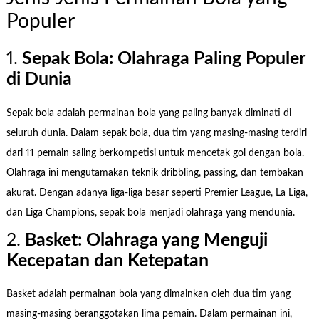
Populer
1.
Sepak Bola: Olahraga Paling Populer
di Dunia
Sepak bola adalah permainan bola yang paling banyak diminati di
seluruh dunia. Dalam sepak bola, dua tim yang masing-masing terdiri
dari 11 pemain saling berkompetisi untuk mencetak gol dengan bola.
Olahraga ini mengutamakan teknik dribbling, passing, dan tembakan
akurat. Dengan adanya liga-liga besar seperti Premier League, La Liga,
dan Liga Champions, sepak bola menjadi olahraga yang mendunia.
2.
Basket: Olahraga yang Menguji
Kecepatan dan Ketepatan
Basket adalah permainan bola yang dimainkan oleh dua tim yang
masing-masing beranggotakan lima pemain. Dalam permainan ini,