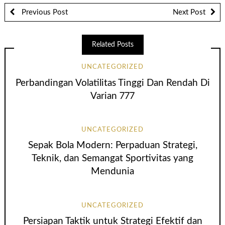
Previous Post
Next Post
Related Posts
UNCATEGORIZED
Perbandingan Volatilitas Tinggi Dan Rendah Di
Varian 777
UNCATEGORIZED
Sepak Bola Modern: Perpaduan Strategi,
Teknik, dan Semangat Sportivitas yang
Mendunia
UNCATEGORIZED
Persiapan Taktik untuk Strategi Efektif dan