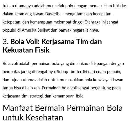
tujuan utamanya adalah mencetak poin dengan memasukkan bola ke
dalam keranjang lawan. Basketball mengutamakan kecepatan,
ketepatan, dan kemampuan melompat tinggi. Olahraga ini sangat
populer di Amerika Serikat dan banyak negara lainnya.
3.
Bola Voli: Kerjasama Tim dan
Kekuatan Fisik
Bola voli adalah permainan bola yang dimainkan di lapangan dengan
pembatas jaring di tengahnya. Setiap tim terdiri dari enam pemain,
dan tujuan utama adalah untuk memasukkan bola ke wilayah lawan
tanpa bisa dibalikkan. Permainan bola voli sangat bergantung pada
kerjasama tim, strategi, dan kemampuan fisik.
Manfaat Bermain Permainan Bola
untuk Kesehatan