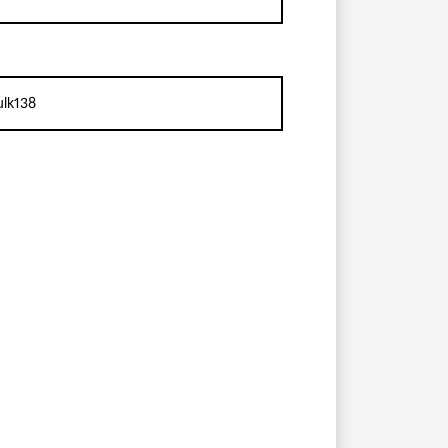
ulk138