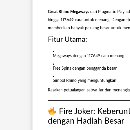
Great Rhino Megaways
dari Pragmatic Play 
hingga 117.649 cara untuk menang. Dengan s
memberikan banyak peluang besar untuk men
Fitur Utama:
Megaways dengan 117.649 cara menang
Free Spins dengan pengganda besar
Simbol Rhino yang menguntungkan
Rasakan petualangan satwa liar dan menangka
Fire Joker: Keberu
dengan Hadiah Besar