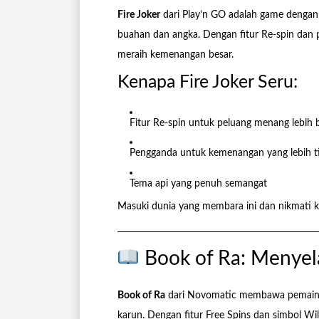
Fire Joker
dari Play’n GO adalah game dengan 
buahan dan angka. Dengan fitur Re-spin dan 
meraih kemenangan besar.
Kenapa Fire Joker Seru:
Fitur Re-spin untuk peluang menang lebih 
Pengganda untuk kemenangan yang lebih t
Tema api yang penuh semangat
Masuki dunia yang membara ini dan nikmati 
Book of Ra: Menyel
Book of Ra
dari Novomatic membawa pemain k
karun. Dengan fitur Free Spins dan simbol W