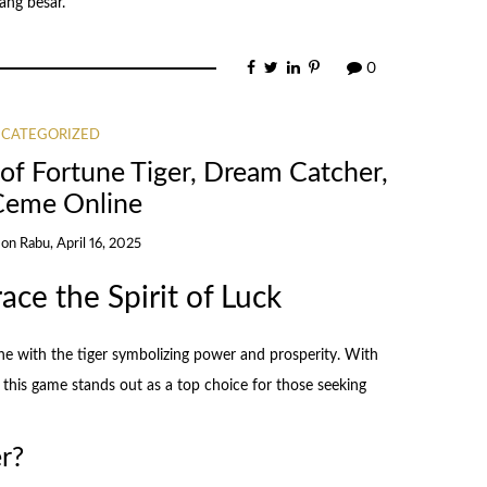
ang besar.
0
CATEGORIZED
of Fortune Tiger, Dream Catcher,
Ceme Online
on
Rabu, April 16, 2025
ce the Spirit of Luck
ne with the tiger symbolizing power and prosperity. With
, this game stands out as a top choice for those seeking
r?